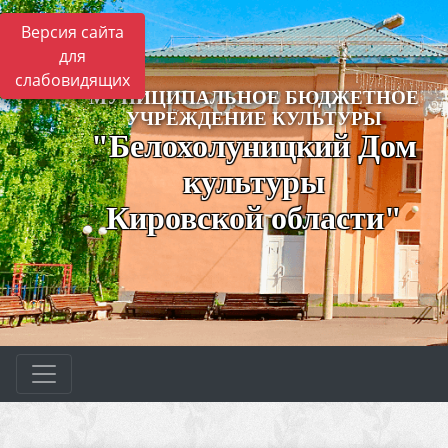
Версия сайта
для
слабовидящих
МУНИЦИПАЛЬНОЕ БЮДЖЕТНОЕ
УЧРЕЖДЕНИЕ КУЛЬТУРЫ
"Белохолуницкий Дом
культуры
Кировской области"